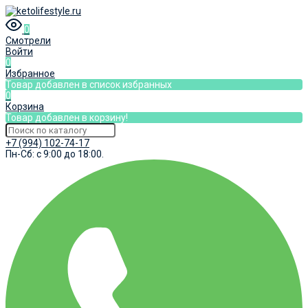
0
Смотрели
Войти
0
Избранное
Товар добавлен в список избранных
0
Корзина
Товар добавлен в корзину!
+7 (994) 102-74-17
Пн-Сб: с 9:00 до 18:00.