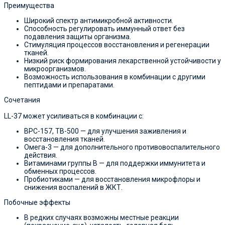
Преимущества
Широкий спектр антимикробной активности.
Способность регулировать иммунный ответ без
подавления защиты организма.
Стимуляция процессов восстановления и регенерации
тканей.
Низкий риск формирования лекарственной устойчивости у
микроорганизмов.
Возможность использования в комбинации с другими
пептидами и препаратами.
Сочетания
LL-37 может усиливаться в комбинации с:
BPC-157, TB-500 — для улучшения заживления и
восстановления тканей.
Омега-3 — для дополнительного противовоспалительного
действия.
Витаминами группы B — для поддержки иммунитета и
обменных процессов.
Пробиотиками — для восстановления микрофлоры и
снижения воспалений в ЖКТ.
Побочные эффекты
В редких случаях возможны местные реакции