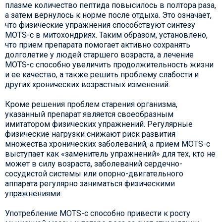
плазме количество пептида повысилось в полтора раза,
а затем вернулось к норме после отдыха. Это означает,
что физические упражнения способствуют синтезу
MOTS-c в митохондриях. Таким образом, установлено,
что прием препарата помогает активно сохранять
долголетие у людей старшего возраста, а лечение
MOTS-c способно увеличить продолжительность жизни
и ее качество, а также решить проблему слабости и
других хронических возрастных изменений.
Кроме решения проблем старения организма,
указанный препарат является своеобразным
имитатором физических упражнений. Регулярные
физические нагрузки снижают риск развития
множества хронических заболеваний, а прием MOTS-c
выступает как «заменитель упражнений» для тех, кто не
может в силу возраста, заболеваний сердечно-
сосудистой системы или опорно-двигательного
аппарата регулярно заниматься физическими
упражнениями.
Употребление MOTS-c способно привести к росту