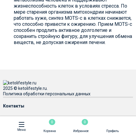
жизнеспособность клеток в условиях стресса. По
мере старения организма митохондрии начинают
работать хуже, синтез MOTS-c в клетках снижается,
что способно привести к ожирению. Прием MOTS-c
способен продлить активное долголетие и
сохранить стройную фигуру, для улучшения обмена
веществ, не допуская ожирения печени.
2025 © ketolifestyle.ru.
Политика обработки персональных данных
Контакты
0
0
Меню
Корзина
Избранное
Профиль