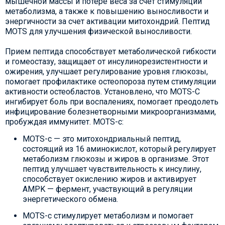
мышечной массы и потере веса за счет стимуляции
метаболизма, а также к повышению выносливости и
энергичности за счет активации митохондрий. Пептид
MOTS для улучшения физической выносливости.
Прием пептида способствует метаболической гибкости
и гомеостазу, защищает от инсулинорезистентности и
ожирения, улучшает регулирование уровня глюкозы,
помогает профилактике остеопороза путем стимуляции
активности остеобластов. Установлено, что MOTS-C
ингибирует боль при воспалениях, помогает преодолеть
инфицирование болезнетворными микроорганизмами,
пробуждая иммунитет. MOTS-c:
MOTS-c — это митохондриальный пептид,
состоящий из 16 аминокислот, который регулирует
метаболизм глюкозы и жиров в организме. Этот
пептид улучшает чувствительность к инсулину,
способствует окислению жиров и активирует
AMPK — фермент, участвующий в регуляции
энергетического обмена.
MOTS-c стимулирует метаболизм и помогает