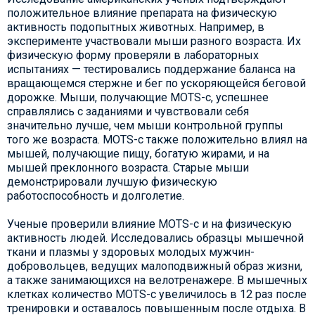
положительное влияние препарата на физическую
активность подопытных животных. Например, в
эксперименте участвовали мыши разного возраста. Их
физическую форму проверяли в лабораторных
испытаниях — тестировались поддержание баланса на
вращающемся стержне и бег по ускоряющейся беговой
дорожке. Мыши, получающие MOTS-c, успешнее
справлялись с заданиями и чувствовали себя
значительно лучше, чем мыши контрольной группы
того же возраста. MOTS-c также положительно влиял на
мышей, получающие пищу, богатую жирами, и на
мышей преклонного возраста. Старые мыши
демонстрировали лучшую физическую
работоспособность и долголетие.
Ученые проверили влияние MOTS-c и на физическую
активность людей. Исследовались образцы мышечной
ткани и плазмы у здоровых молодых мужчин-
добровольцев, ведущих малоподвижный образ жизни,
а также занимающихся на велотренажере. В мышечных
клетках количество MOTS-c увеличилось в 12 раз после
тренировки и оставалось повышенным после отдыха. В