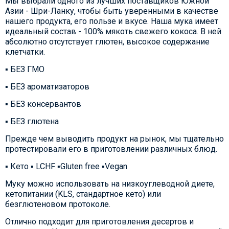
Мы выбрали одного из лучших поставщиков Южной
Азии - Шри-Ланку, чтобы быть уверенными в качестве
нашего продукта, его пользе и вкусе. Наша мука имеет
идеальный состав - 100% мякоть свежего кокоса. В ней
абсолютно отсутствует глютен, высокое содержание
клетчатки.
▪️ БЕЗ ГМО
▪️ БЕЗ ароматизаторов
▪️ БЕЗ консервантов
▪️ БЕЗ глютена
Прежде чем выводить продукт на рынок, мы тщательно
протестировали его в приготовлении различных блюд.
▪️ Кето ▪️ LCHF ▪️Gluten free ▪️Vegan
Муку можно использовать на низкоуглеводной диете,
кетопитании (KLS, стандартное кето) или
безглютеновом протоколе.
Отлично подходит для приготовления десертов и