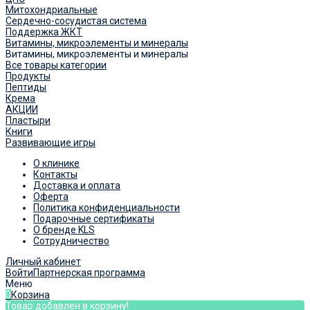
Митохондриальные
Сердечно-сосудистая система
Поддержка ЖКТ
Витамины, микроэлементы и минералы
Витамины, микроэлементы и минералы
Все товары категории
Продукты
Пептиды
Крема
АКЦИИ
Пластыри
Книги
Развивающие игры
О клинике
Контакты
Доставка и оплата
Оферта
Политика конфиденциальности
Подарочные сертификаты
О бренде KLS
Сотрудничество
Личный кабинет
Войти
Партнерская программа
Меню
0
Корзина
Товар добавлен в корзину!