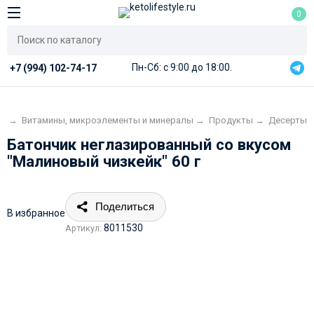
0
Пн-Сб: с 9:00 до 18:00.
+7 (994) 102-74-17
ог
→
Витамины, микроэлементы и минералы
→
Продукты
→
Десерты
Батончик неглазированный со вкусом
"Малиновый чизкейк" 60 г
Поделиться
В избранное
8011530
Артикул: