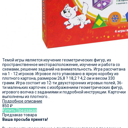
Темой игры является изучение геометрических фигур, их
пространственное месторасположение, изучение и работа со
схемами, решение заданий на внимательность. Игра рассчитана
на 1 - 12 игроков. Игровое лото упаковано в яркую коробку из
плотного картона, размером 26,8 ? 18,2 ? 4,2 см и весом 330
грамм. Игра состоит из 12-ти двухсторонних игровых полей, 36-
ти маленьких карточек с изображением геометрических фигур,
игрового волчка с заданиями и подробной инструкции. Карточки
выполнены из плотного...
Подробное описание
850
₽
Купить
Предзаказ
Предзаказ товара
Ваша просьба принята!