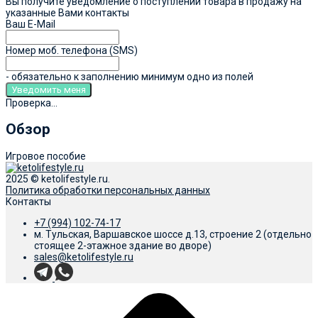
Вы получите уведомление о поступлении товара в продажу на
указанные Вами контакты
Ваш E-Mail
Номер моб. телефона (SMS)
- обязательно к заполнению минимум одно из полей
Проверка...
Обзор
Игровое пособие
2025 © ketolifestyle.ru.
Политика обработки персональных данных
Контакты
+7 (994) 102-74-17
м. Тульская, Варшавское шоссе д.13, строение 2 (отдельно
стоящее 2-этажное здание во дворе)
sales@ketolifestyle.ru