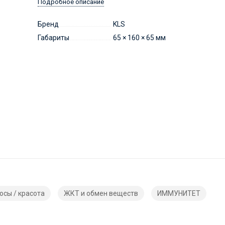
Подробное описание
Бренд
KLS
Габариты
65 × 160 × 65 мм
осы / красота
ЖКТ и обмен веществ
ИММУНИТЕТ