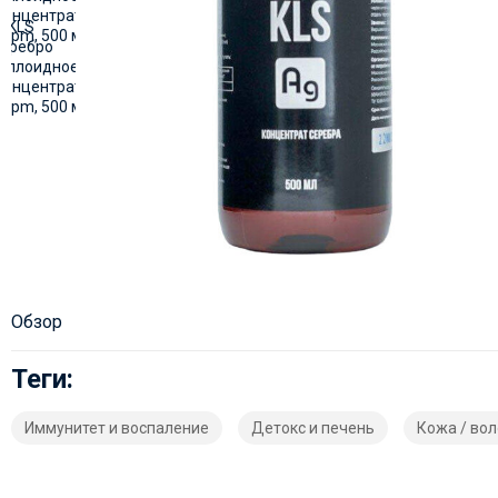
Обзор
Теги:
Иммунитет и воспаление
Детокс и печень
Кожа / вол