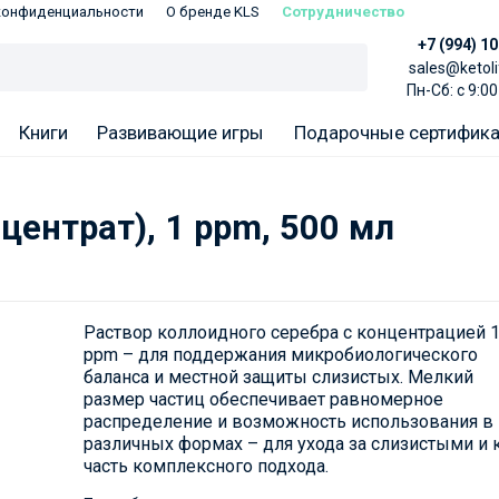
конфиденциальности
О бренде KLS
Сотрудничество
+7 (994) 1
sales@ketoli
Пн-Сб: с 9:00
Книги
Развивающие игры
Подарочные сертифик
центрат), 1 ppm, 500 мл
Раствор коллоидного серебра с концентрацией 
ppm – для поддержания микробиологического
баланса и местной защиты слизистых. Мелкий
размер частиц обеспечивает равномерное
распределение и возможность использования в
различных формах – для ухода за слизистыми и 
часть комплексного подхода.