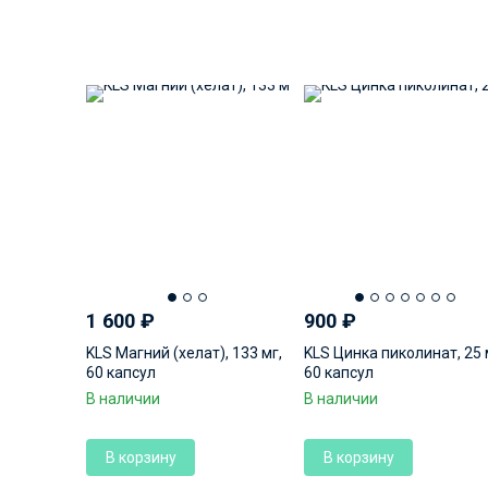
1 600
₽
900
₽
KLS Магний (хелат), 133 мг,
KLS Цинка пиколинат, 25 
60 капсул
60 капсул
В наличии
В наличии
В корзину
В корзину