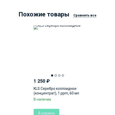
Похожие товары
Сравнить все
1 250
₽
KLS Серебро коллоидное
(концентрат), 1 ppm, 60 мл
В наличии
В корзину