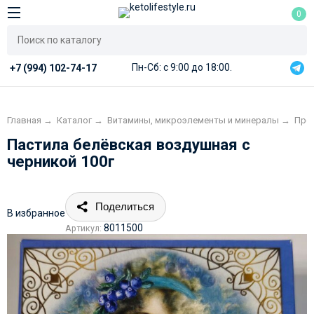
0
Пн-Сб: с 9:00 до 18:00.
+7 (994) 102-74-17
Главная
→
Каталог
→
Витамины, микроэлементы и минералы
→
Про
Пастила белёвская воздушная с
черникой 100г
Поделиться
В избранное
8011500
Артикул: