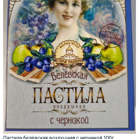
Пастила белёвская воздушная с черникой 100г