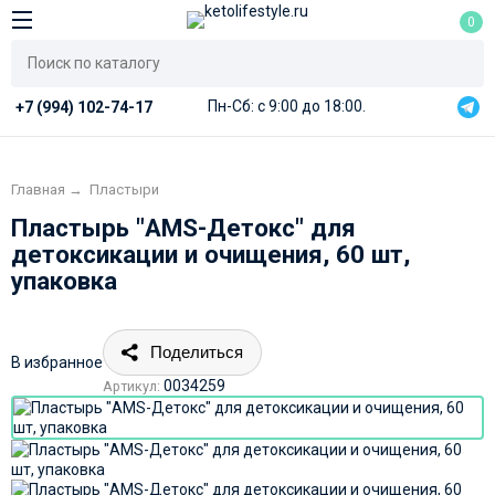
0
Пн-Сб: с 9:00 до 18:00.
+7 (994) 102-74-17
Главная
→
Пластыри
Пластырь "AMS-Детокс" для
детоксикации и очищения, 60 шт,
упаковка
Поделиться
В избранное
0034259
Артикул: