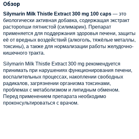
Обзор
Silymarin Milk Thistle Extract 300 mg 100 caps
— это
биологически активная добавка, содержащая экстракт
расторопши пятнистой (силимарин). Препарат
применяется для поддержания здоровья печени, защиты
её от вредных воздействий (алкоголь, тяжёлые металлы,
токсины), а также для нормализации работы желудочно-
кишечного тракта.
Silymarin Milk Thistle Extract 300 mg рекомендуется
принимать при нарушениях функционирования печени,
воспалительных процессах, накоплении свободных
радикалов, загрязнении организма токсинами,
проблемах с метаболизмом и липидным обменом.
Перед применением препарата необходимо
проконсультироваться с врачом.