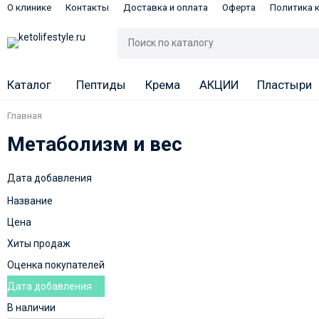
О клинике
Контакты
Доставка и оплата
Оферта
Политика 
Каталог
Пептиды
Крема
АКЦИИ
Пластыри
Главная
Метаболизм и вес
Дата добавления
Название
Цена
Хиты продаж
Оценка покупателей
Дата добавления
В наличии