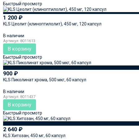
Быстрый просмотр
1 200
₽
KLS Цеолит (клиноптилолит), 450 мг, 120 капсул
В наличии
Артикул: 8011613
В корзину
Быстрый просмотр
900
₽
KLS Пиколинат хрома, 500 мкг, 60 капсул
В наличии
Артикул: 8011437
В корзину
Быстрый просмотр
2 640
₽
KLS Хитозан, 450 мг, 60 капсул