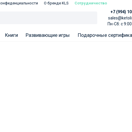
конфиденциальности
О бренде KLS
Сотрудничество
+7 (994) 1
sales@ketoli
Пн-Сб: с 9:00
Книги
Развивающие игры
Подарочные сертифик